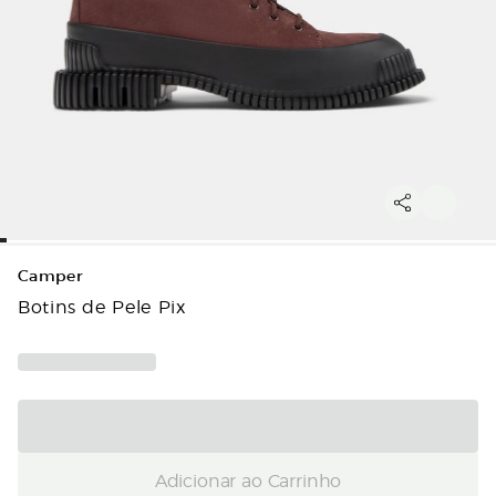
Camper
Botins de Pele Pix
Adicionar ao Carrinho