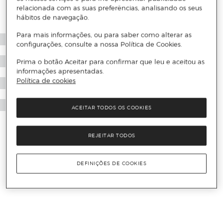
relacionada com as suas preferências, analisando os seus
hábitos de navegação.
Para mais informações, ou para saber como alterar as
configurações, consulte a nossa Política de Cookies.
Prima o botão Aceitar para confirmar que leu e aceitou as
informações apresentadas.
Política de cookies
ACEITAR TODOS OS COOKIES
REJEITAR TODOS
DEFINIÇÕES DE COOKIES