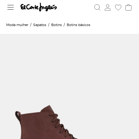
Moda mulher
Sapatos
Botins
Botins básicos