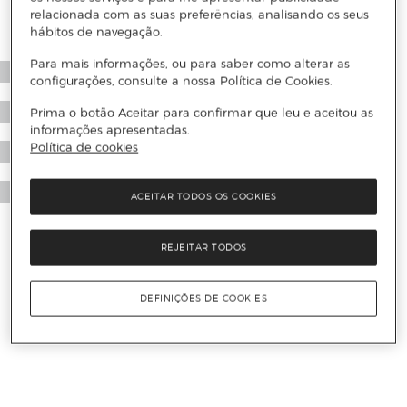
relacionada com as suas preferências, analisando os seus
hábitos de navegação.
Para mais informações, ou para saber como alterar as
configurações, consulte a nossa Política de Cookies.
Prima o botão Aceitar para confirmar que leu e aceitou as
informações apresentadas.
Política de cookies
ACEITAR TODOS OS COOKIES
REJEITAR TODOS
DEFINIÇÕES DE COOKIES