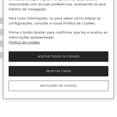
relacionada com as suas preferências, analisando os seus
hábitos de navegação.
Para mais informações, ou para saber como alterar as
configurações, consulte a nossa Política de Cookies.
Prima o botão Aceitar para confirmar que leu e aceitou as
informações apresentadas.
Política de cookies
ACEITAR TODOS OS COOKIES
REJEITAR TODOS
DEFINIÇÕES DE COOKIES