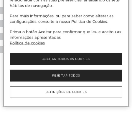
relacionada com as suas preferências, analisando os seus
hábitos de navegação.
Para mais informações, ou para saber como alterar as
configurações, consulte a nossa Política de Cookies.
Prima o botão Aceitar para confirmar que leu e aceitou as
informações apresentadas.
Política de cookies
ACEITAR TODOS OS COOKIES
REJEITAR TODOS
DEFINIÇÕES DE COOKIES