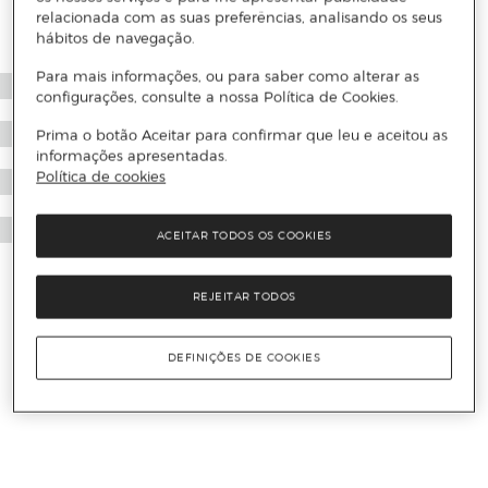
relacionada com as suas preferências, analisando os seus
hábitos de navegação.
Para mais informações, ou para saber como alterar as
configurações, consulte a nossa Política de Cookies.
Prima o botão Aceitar para confirmar que leu e aceitou as
informações apresentadas.
Política de cookies
ACEITAR TODOS OS COOKIES
REJEITAR TODOS
DEFINIÇÕES DE COOKIES