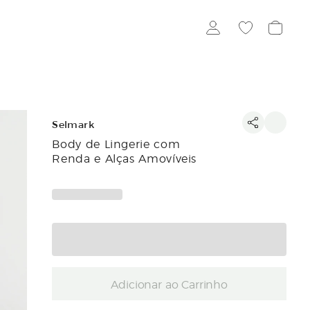
Selmark
Body de Lingerie com
Renda e Alças Amovíveis
Adicionar ao Carrinho