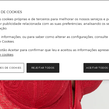
A DE COOKIES
s cookies próprias e de terceiros para melhorar os nossos serviços e p
r publicidade relacionada com as suas preferências, analisando os s
ação.
 informações, ou para saber como alterar as configurações, consulte
e Cookies.
otão Aceitar para confirmar que leu e aceitou as informações aprese
e cookies
ÕES DE COOKIES
REJEITAR TODOS
ACEITAR TODOS 