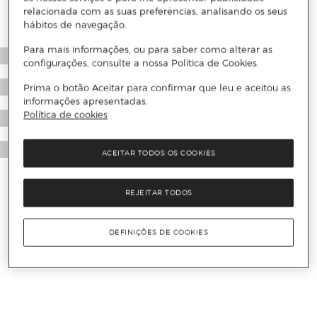
relacionada com as suas preferências, analisando os seus
hábitos de navegação.
Para mais informações, ou para saber como alterar as
configurações, consulte a nossa Política de Cookies.
Prima o botão Aceitar para confirmar que leu e aceitou as
informações apresentadas.
Política de cookies
ACEITAR TODOS OS COOKIES
REJEITAR TODOS
DEFINIÇÕES DE COOKIES