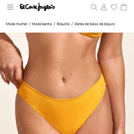
Moda mulher
Moda banho
Biquínis
Partes de baixo de biquíni