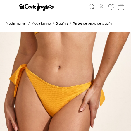
Moda mulher
Moda banho
Biquínis
Partes de baixo de biquíni