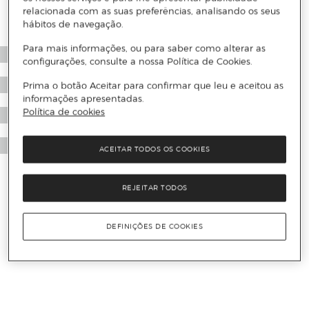
relacionada com as suas preferências, analisando os seus
hábitos de navegação.
Para mais informações, ou para saber como alterar as
configurações, consulte a nossa Política de Cookies.
Prima o botão Aceitar para confirmar que leu e aceitou as
informações apresentadas.
Política de cookies
ACEITAR TODOS OS COOKIES
REJEITAR TODOS
DEFINIÇÕES DE COOKIES