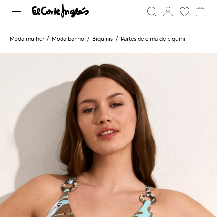
Moda mulher
Moda banho
Biquínis
Partes de cima de biquíni