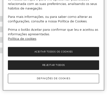
relacionada com as suas preferências, analisando os seus
hábitos de navegação.
Para mais informações, ou para saber como alterar as
configurações, consulte a nossa Política de Cookies.
Prima o botão Aceitar para confirmar que leu e aceitou as
informações apresentadas.
Política de cookies
ACEITAR TODOS OS COOKIES
REJEITAR TODOS
DEFINIÇÕES DE COOKIES