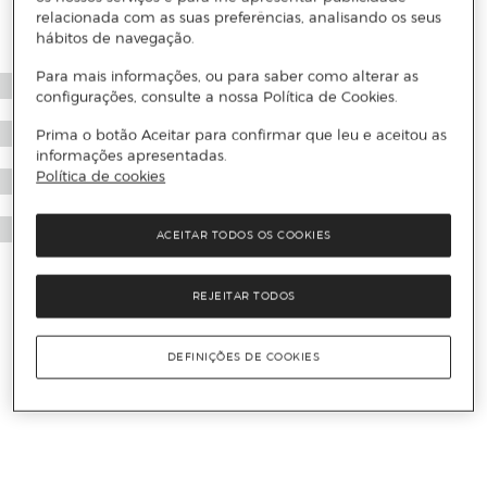
relacionada com as suas preferências, analisando os seus
hábitos de navegação.
Para mais informações, ou para saber como alterar as
configurações, consulte a nossa Política de Cookies.
Prima o botão Aceitar para confirmar que leu e aceitou as
informações apresentadas.
Política de cookies
ACEITAR TODOS OS COOKIES
REJEITAR TODOS
DEFINIÇÕES DE COOKIES