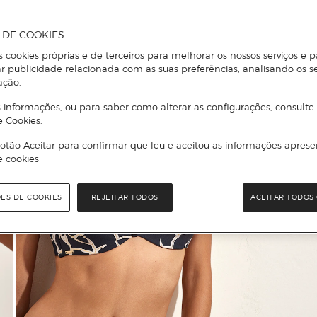
A DE COOKIES
s cookies próprias e de terceiros para melhorar os nossos serviços e p
r publicidade relacionada com as suas preferências, analisando os s
ação.
 informações, ou para saber como alterar as configurações, consulte
e Cookies.
otão Aceitar para confirmar que leu e aceitou as informações aprese
e cookies
ÕES DE COOKIES
REJEITAR TODOS
ACEITAR TODOS 