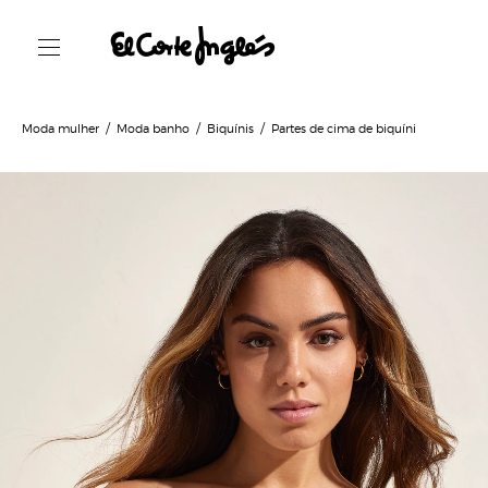
Moda mulher
Moda banho
Biquínis
Partes de cima de biquíni