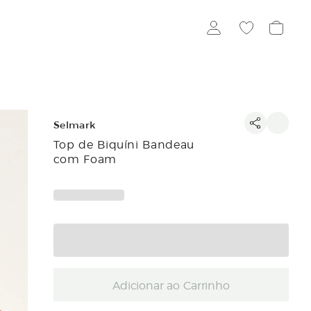
Selmark
Top de Biquíni Bandeau
com Foam
Adicionar ao Carrinho