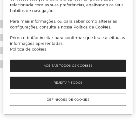
relacionada com as suas preferências, analisando os seus
hábitos de navegação.
Para mais informações, ou para saber como alterar as
configurações, consulte a nossa Política de Cookies.
Prima o botão Aceitar para confirmar que leu e aceitou as
informações apresentadas.
Política de cookies
ACEITAR TODOS OS COOKIES
REJEITAR TODOS
DEFINIÇÕES DE COOKIES