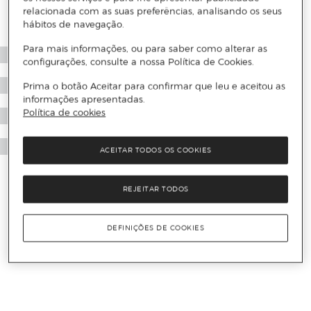
relacionada com as suas preferências, analisando os seus
hábitos de navegação.
Para mais informações, ou para saber como alterar as
configurações, consulte a nossa Política de Cookies.
Prima o botão Aceitar para confirmar que leu e aceitou as
informações apresentadas.
Política de cookies
ACEITAR TODOS OS COOKIES
REJEITAR TODOS
DEFINIÇÕES DE COOKIES