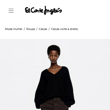
Moda mulher
Roupa
Calças
Calças corte a direito