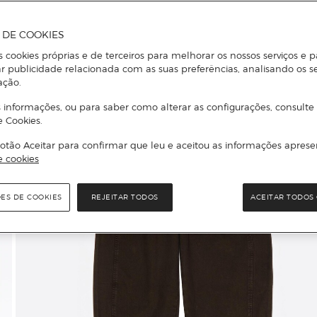
A DE COOKIES
s cookies próprias e de terceiros para melhorar os nossos serviços e p
r publicidade relacionada com as suas preferências, analisando os s
ação.
 informações, ou para saber como alterar as configurações, consulte
e Cookies.
otão Aceitar para confirmar que leu e aceitou as informações aprese
e cookies
ÕES DE COOKIES
REJEITAR TODOS
ACEITAR TODOS 