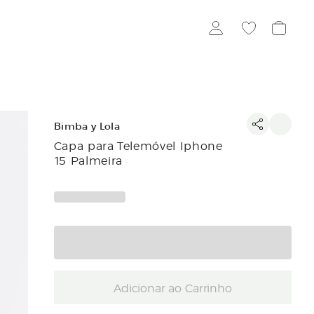
Bimba y Lola
Capa para Telemóvel Iphone
15 Palmeira
Adicionar ao Carrinho