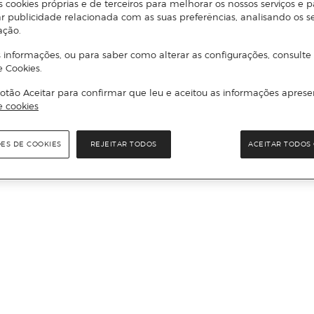
s cookies próprias e de terceiros para melhorar os nossos serviços e p
r publicidade relacionada com as suas preferências, analisando os s
ação.
 informações, ou para saber como alterar as configurações, consulte
e Cookies.
otão Aceitar para confirmar que leu e aceitou as informações aprese
e cookies
ÕES DE COOKIES
REJEITAR TODOS
ACEITAR TODOS 