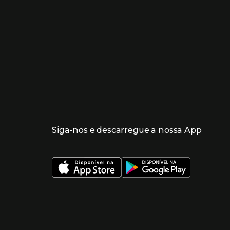
Siga-nos e descarregue a nossa App
 nueva ventana)
 nueva ventana)