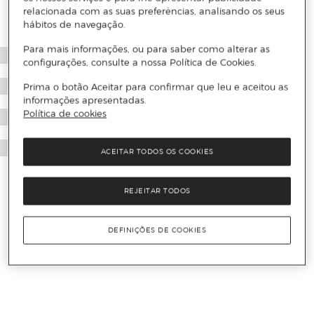
relacionada com as suas preferências, analisando os seus
hábitos de navegação.
Para mais informações, ou para saber como alterar as
configurações, consulte a nossa Política de Cookies.
Prima o botão Aceitar para confirmar que leu e aceitou as
informações apresentadas.
Política de cookies
ACEITAR TODOS OS COOKIES
REJEITAR TODOS
DEFINIÇÕES DE COOKIES