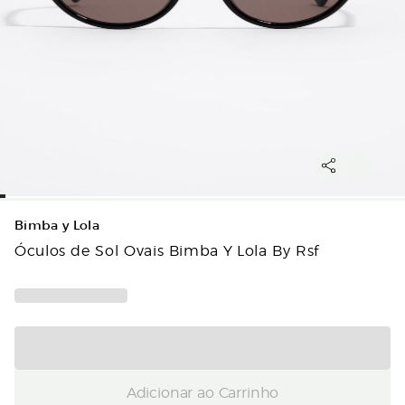
Bimba y Lola
Óculos de Sol Ovais Bimba Y Lola By Rsf
Adicionar ao Carrinho