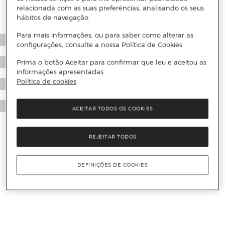
relacionada com as suas preferências, analisando os seus
hábitos de navegação.
Para mais informações, ou para saber como alterar as
configurações, consulte a nossa Política de Cookies.
Prima o botão Aceitar para confirmar que leu e aceitou as
informações apresentadas.
Política de cookies
ACEITAR TODOS OS COOKIES
REJEITAR TODOS
DEFINIÇÕES DE COOKIES