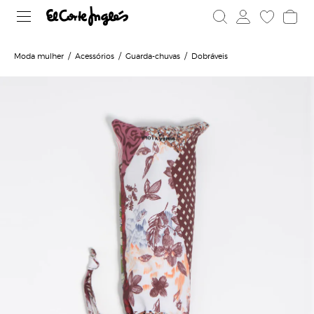
Moda mulher
Acessórios
Guarda-chuvas
Dobráveis