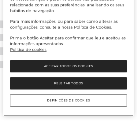
relacionada com as suas preferências, analisando os seus
hábitos de navegação.
Para mais informações, ou para saber como alterar as
configurações, consulte a nossa Política de Cookies.
Prima o botão Aceitar para confirmar que leu e aceitou as
informações apresentadas.
Política de cookies
ACEITAR TODOS OS COOKIES
REJEITAR TODOS
DEFINIÇÕES DE COOKIES