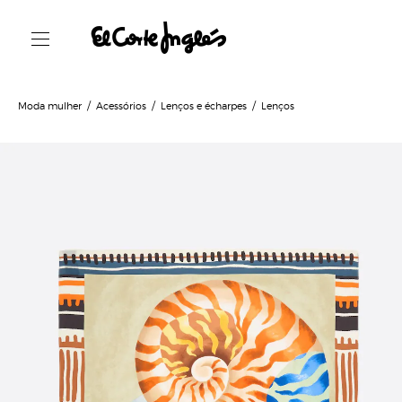
Moda mulher
Acessórios
Lenços e écharpes
Lenços