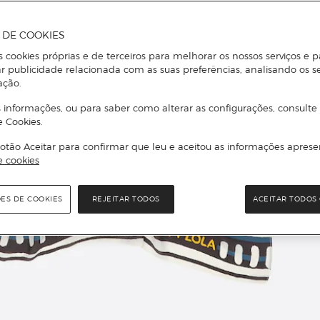
A DE COOKIES
s cookies próprias e de terceiros para melhorar os nossos serviços e p
r publicidade relacionada com as suas preferências, analisando os s
ação.
 informações, ou para saber como alterar as configurações, consulte
e Cookies.
otão Aceitar para confirmar que leu e aceitou as informações aprese
e cookies
ÕES DE COOKIES
REJEITAR TODOS
ACEITAR TODOS 