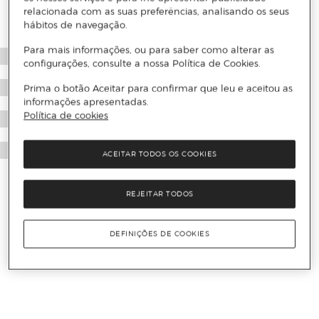
relacionada com as suas preferências, analisando os seus
hábitos de navegação.
Para mais informações, ou para saber como alterar as
configurações, consulte a nossa Política de Cookies.
Prima o botão Aceitar para confirmar que leu e aceitou as
informações apresentadas.
Política de cookies
ACEITAR TODOS OS COOKIES
REJEITAR TODOS
DEFINIÇÕES DE COOKIES