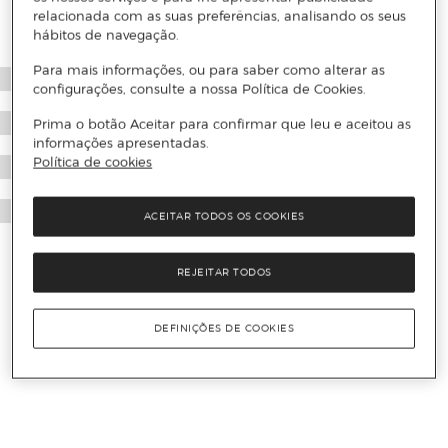
relacionada com as suas preferências, analisando os seus
hábitos de navegação.
Para mais informações, ou para saber como alterar as
configurações, consulte a nossa Política de Cookies.
Prima o botão Aceitar para confirmar que leu e aceitou as
informações apresentadas.
Política de cookies
ACEITAR TODOS OS COOKIES
REJEITAR TODOS
DEFINIÇÕES DE COOKIES