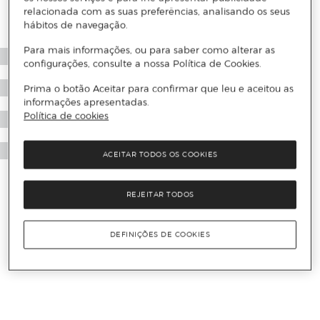
relacionada com as suas preferências, analisando os seus
hábitos de navegação.
Para mais informações, ou para saber como alterar as
configurações, consulte a nossa Política de Cookies.
Prima o botão Aceitar para confirmar que leu e aceitou as
informações apresentadas.
Política de cookies
ACEITAR TODOS OS COOKIES
REJEITAR TODOS
DEFINIÇÕES DE COOKIES