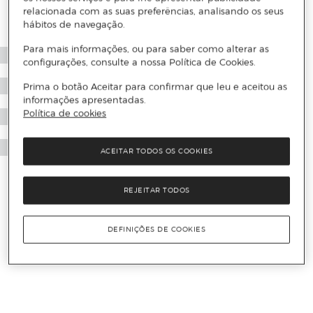
relacionada com as suas preferências, analisando os seus
hábitos de navegação.
Para mais informações, ou para saber como alterar as
configurações, consulte a nossa Política de Cookies.
Prima o botão Aceitar para confirmar que leu e aceitou as
informações apresentadas.
Política de cookies
ACEITAR TODOS OS COOKIES
REJEITAR TODOS
DEFINIÇÕES DE COOKIES