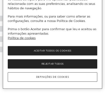
relacionada com as suas preferências, analisando os seus
hábitos de navegação.
Para mais informações, ou para saber como alterar as
configurações, consulte a nossa Política de Cookies.
Prima o botão Aceitar para confirmar que leu e aceitou as
informações apresentadas.
Política de cookies
ACEITAR TODOS OS COOKIES
REJEITAR TODOS
DEFINIÇÕES DE COOKIES