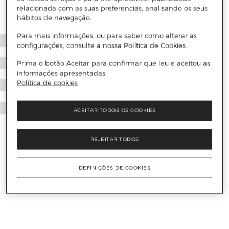
relacionada com as suas preferências, analisando os seus
hábitos de navegação.
Para mais informações, ou para saber como alterar as
configurações, consulte a nossa Política de Cookies.
Prima o botão Aceitar para confirmar que leu e aceitou as
informações apresentadas.
Política de cookies
ACEITAR TODOS OS COOKIES
REJEITAR TODOS
DEFINIÇÕES DE COOKIES