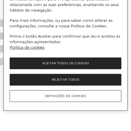
relacionada com as suas preferências, analisando os seus
hábitos de navegação.
Para mais informações, ou para saber como alterar as
configurações, consulte a nossa Política de Cookies.
Prima o botão Aceitar para confirmar que leu e aceitou as
informações apresentadas.
Política de cookies
ACEITAR TODOS OS COOKIES
REJEITAR TODOS
DEFINIÇÕES DE COOKIES