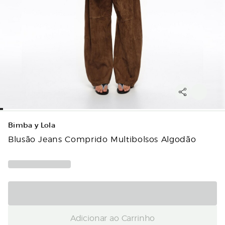
Bimba y Lola
Blusão Jeans Comprido Multibolsos Algodão
Adicionar ao Carrinho