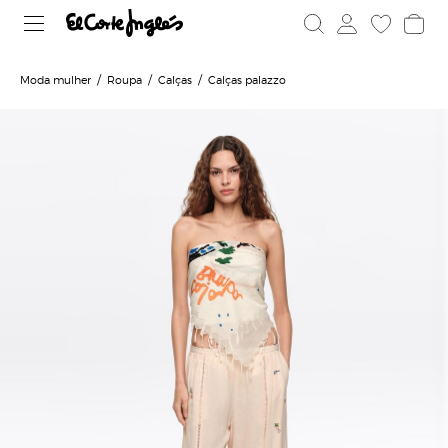
Moda mulher
Roupa
Calças
Calças palazzo