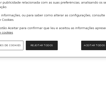
r publicidade relacionada com as suas preferências, analisando os s
ação.
 informações, ou para saber como alterar as configurações, consulte
e Cookies.
otão Aceitar para confirmar que leu e aceitou as informações aprese
e cookies
ÕES DE COOKIES
REJEITAR TODOS
ACEITAR TODOS 