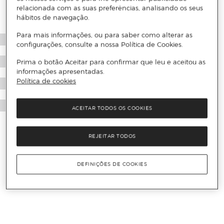
relacionada com as suas preferências, analisando os seus
hábitos de navegação.
Para mais informações, ou para saber como alterar as
configurações, consulte a nossa Política de Cookies.
Prima o botão Aceitar para confirmar que leu e aceitou as
informações apresentadas.
Política de cookies
ACEITAR TODOS OS COOKIES
REJEITAR TODOS
DEFINIÇÕES DE COOKIES