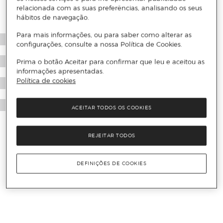
relacionada com as suas preferências, analisando os seus
hábitos de navegação.
Para mais informações, ou para saber como alterar as
configurações, consulte a nossa Política de Cookies.
Prima o botão Aceitar para confirmar que leu e aceitou as
informações apresentadas.
Política de cookies
ACEITAR TODOS OS COOKIES
REJEITAR TODOS
DEFINIÇÕES DE COOKIES