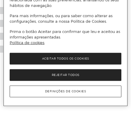
relacionada com as suas preferências, analisando os seus
hábitos de navegação.
Para mais informações, ou para saber como alterar as
configurações, consulte a nossa Política de Cookies.
Prima o botão Aceitar para confirmar que leu e aceitou as
informações apresentadas.
Política de cookies
ACEITAR TODOS OS COOKIES
REJEITAR TODOS
DEFINIÇÕES DE COOKIES