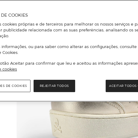
A DE COOKIES
s cookies próprias e de terceiros para melhorar os nossos serviços e p
r publicidade relacionada com as suas preferências, analisando os s
ação.
 informações, ou para saber como alterar as configurações, consulte
e Cookies.
otão Aceitar para confirmar que leu e aceitou as informações aprese
e cookies
ÕES DE COOKIES
REJEITAR TODOS
ACEITAR TODOS 