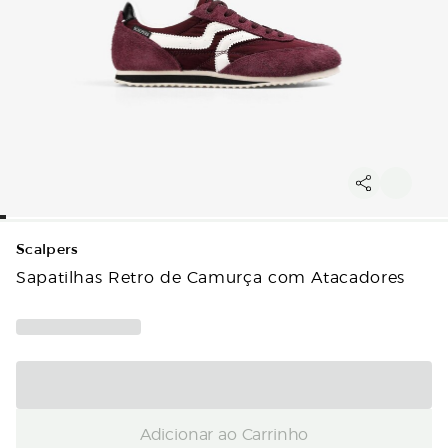
Scalpers
Sapatilhas Retro de Camurça com Atacadores
Adicionar ao Carrinho