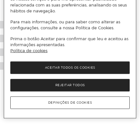
relacionada com as suas preferências, analisando os seus
hábitos de navegação.
Para mais informações, ou para saber como alterar as
configurações, consulte a nossa Política de Cookies.
Prima o botão Aceitar para confirmar que leu e aceitou as
informações apresentadas.
Política de cookies
ACEITAR TODOS OS COOKIES
REJEITAR TODOS
DEFINIÇÕES DE COOKIES