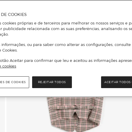
A DE COOKIES
s cookies próprias e de terceiros para melhorar os nossos serviços e p
r publicidade relacionada com as suas preferências, analisando os s
ação.
 informações, ou para saber como alterar as configurações, consulte
e Cookies.
otão Aceitar para confirmar que leu e aceitou as informações aprese
e cookies
ÕES DE COOKIES
REJEITAR TODOS
ACEITAR TODOS 