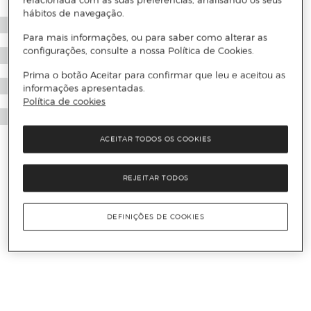
relacionada com as suas preferências, analisando os seus
hábitos de navegação.
Para mais informações, ou para saber como alterar as
configurações, consulte a nossa Política de Cookies.
Prima o botão Aceitar para confirmar que leu e aceitou as
informações apresentadas.
Política de cookies
ACEITAR TODOS OS COOKIES
REJEITAR TODOS
DEFINIÇÕES DE COOKIES