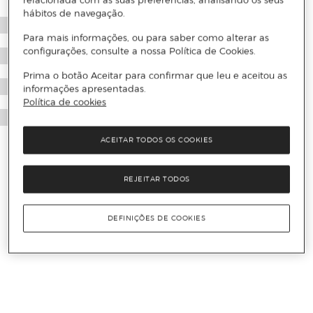
relacionada com as suas preferências, analisando os seus
hábitos de navegação.
Para mais informações, ou para saber como alterar as
configurações, consulte a nossa Política de Cookies.
Prima o botão Aceitar para confirmar que leu e aceitou as
informações apresentadas.
Política de cookies
ACEITAR TODOS OS COOKIES
REJEITAR TODOS
DEFINIÇÕES DE COOKIES