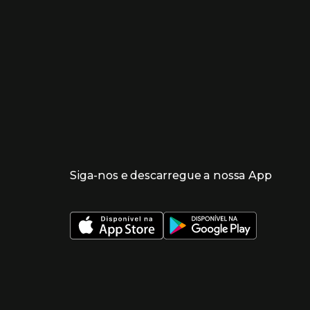
Siga-nos e descarregue a nossa App
 nueva ventana)
 nueva ventana)