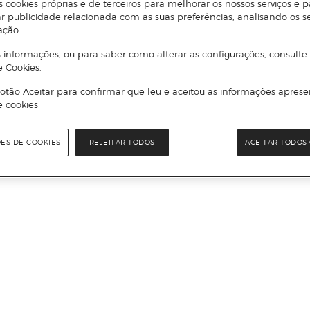
s cookies próprias e de terceiros para melhorar os nossos serviços e p
r publicidade relacionada com as suas preferências, analisando os s
ação.
 informações, ou para saber como alterar as configurações, consulte
e Cookies.
otão Aceitar para confirmar que leu e aceitou as informações aprese
e cookies
ÕES DE COOKIES
REJEITAR TODOS
ACEITAR TODOS 