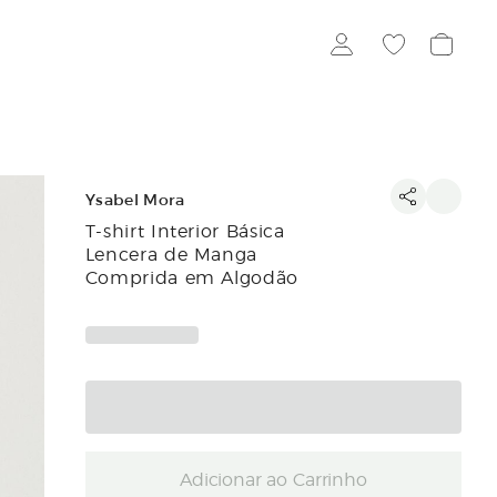
Ysabel Mora
T-shirt Interior Básica
Lencera de Manga
Comprida em Algodão
Adicionar ao Carrinho