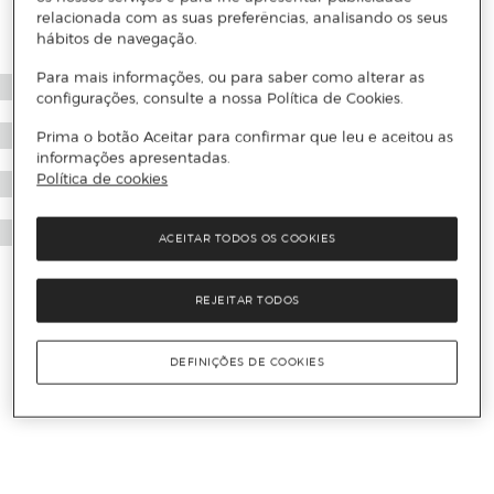
relacionada com as suas preferências, analisando os seus
hábitos de navegação.
Para mais informações, ou para saber como alterar as
configurações, consulte a nossa Política de Cookies.
Prima o botão Aceitar para confirmar que leu e aceitou as
informações apresentadas.
Política de cookies
ACEITAR TODOS OS COOKIES
REJEITAR TODOS
DEFINIÇÕES DE COOKIES