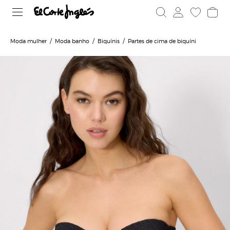
Moda mulher
Moda banho
Biquínis
Partes de cima de biquíni