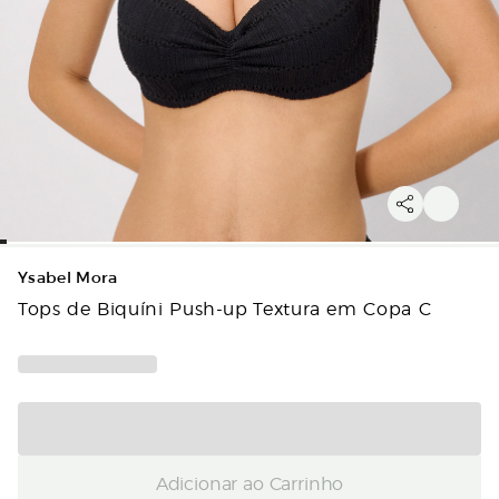
Ysabel Mora
Tops de Biquíni Push-up Textura em Copa C
Adicionar ao Carrinho