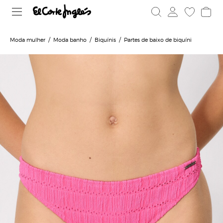
Moda mulher
Moda banho
Biquínis
Partes de baixo de biquíni