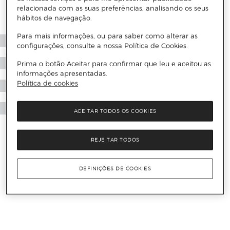
relacionada com as suas preferências, analisando os seus
hábitos de navegação.
Para mais informações, ou para saber como alterar as
configurações, consulte a nossa Política de Cookies.
Prima o botão Aceitar para confirmar que leu e aceitou as
informações apresentadas.
Política de cookies
ACEITAR TODOS OS COOKIES
REJEITAR TODOS
DEFINIÇÕES DE COOKIES