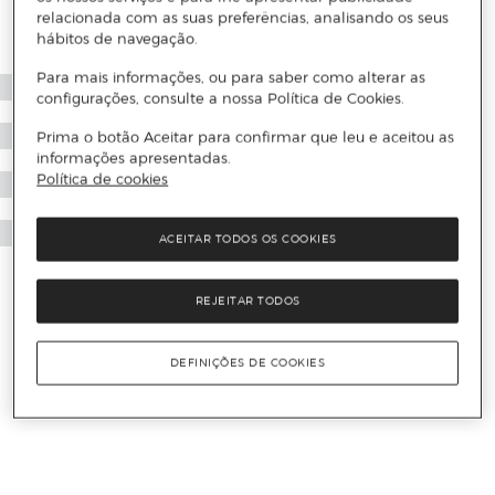
relacionada com as suas preferências, analisando os seus
hábitos de navegação.
Para mais informações, ou para saber como alterar as
configurações, consulte a nossa Política de Cookies.
Prima o botão Aceitar para confirmar que leu e aceitou as
informações apresentadas.
Política de cookies
ACEITAR TODOS OS COOKIES
REJEITAR TODOS
DEFINIÇÕES DE COOKIES