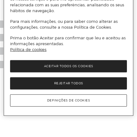
relacionada com as suas preferências, analisando os seus
hábitos de navegação.
Para mais informações, ou para saber como alterar as
configurações, consulte a nossa Política de Cookies.
Prima o botão Aceitar para confirmar que leu e aceitou as
informações apresentadas.
Política de cookies
ACEITAR TODOS OS COOKIES
REJEITAR TODOS
DEFINIÇÕES DE COOKIES