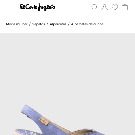
Moda mulher
Sapatos
Alpercatas
Alpercatas de cunha