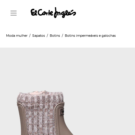
Moda mulher
Sapatos
Botins
Botins impermeáveis e galochas