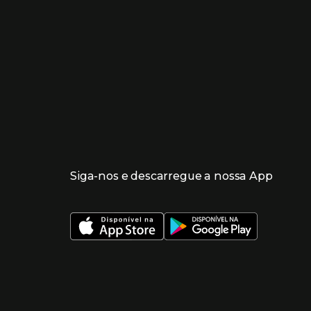
Siga-nos e descarregue a nossa App
 nueva ventana)
 nueva ventana)