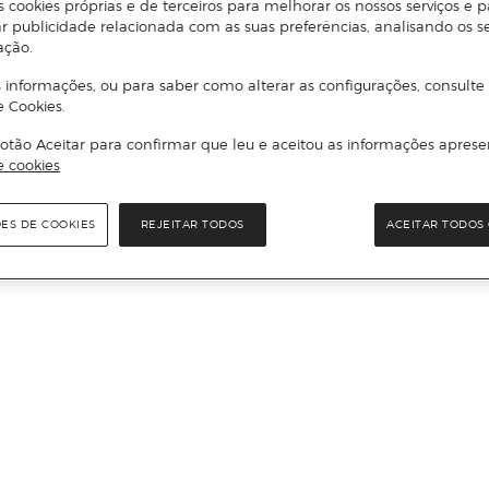
s cookies próprias e de terceiros para melhorar os nossos serviços e p
r publicidade relacionada com as suas preferências, analisando os s
ação.
 informações, ou para saber como alterar as configurações, consulte
e Cookies.
otão Aceitar para confirmar que leu e aceitou as informações aprese
e cookies
ÕES DE COOKIES
REJEITAR TODOS
ACEITAR TODOS 