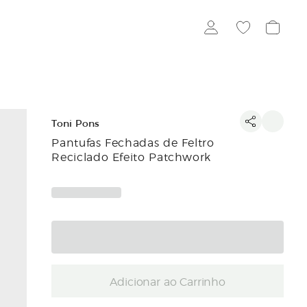
Toni Pons
Pantufas Fechadas de Feltro
Reciclado Efeito Patchwork
Adicionar ao Carrinho