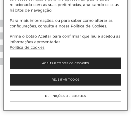
relacionada com as suas preferências, analisando os seus
hábitos de navegação.
Para mais informações, ou para saber como alterar as
configurações, consulte a nossa Política de Cookies.
Prima o botão Aceitar para confirmar que leu e aceitou as
informações apresentadas.
Política de cookies
ACEITAR TODOS OS COOKIES
REJEITAR TODOS
DEFINIÇÕES DE COOKIES