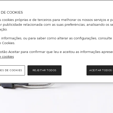
A DE COOKIES
s cookies próprias e de terceiros para melhorar os nossos serviços e p
r publicidade relacionada com as suas preferências, analisando os s
ação.
 informações, ou para saber como alterar as configurações, consulte
e Cookies.
otão Aceitar para confirmar que leu e aceitou as informações aprese
e cookies
ÕES DE COOKIES
REJEITAR TODOS
ACEITAR TODOS 