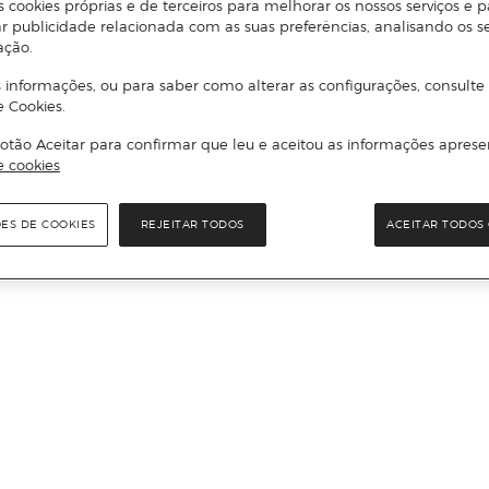
s cookies próprias e de terceiros para melhorar os nossos serviços e p
r publicidade relacionada com as suas preferências, analisando os s
ação.
 informações, ou para saber como alterar as configurações, consulte
e Cookies.
otão Aceitar para confirmar que leu e aceitou as informações aprese
e cookies
ÕES DE COOKIES
REJEITAR TODOS
ACEITAR TODOS 