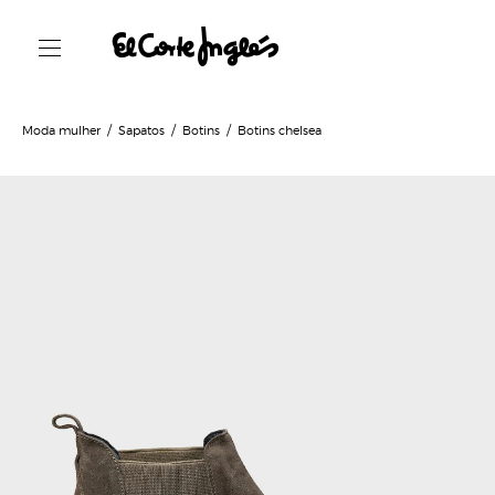
Moda mulher
Sapatos
Botins
Botins chelsea