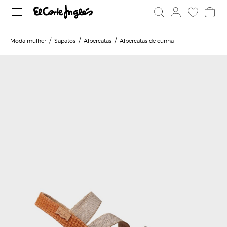
Moda mulher
Sapatos
Alpercatas
Alpercatas de cunha