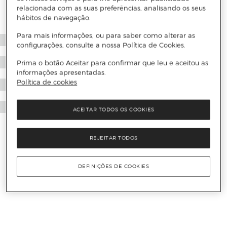
relacionada com as suas preferências, analisando os seus
hábitos de navegação.
Para mais informações, ou para saber como alterar as
configurações, consulte a nossa Política de Cookies.
Prima o botão Aceitar para confirmar que leu e aceitou as
informações apresentadas.
Política de cookies
ACEITAR TODOS OS COOKIES
REJEITAR TODOS
DEFINIÇÕES DE COOKIES