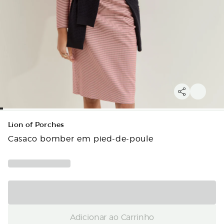
Lion of Porches
Casaco bomber em pied-de-poule
Adicionar ao Carrinho