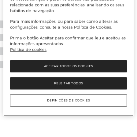
relacionada com as suas preferências, analisando os seus
hábitos de navegação.
Para mais informações, ou para saber como alterar as
configurações, consulte a nossa Política de Cookies.
Prima o botão Aceitar para confirmar que leu e aceitou as
informações apresentadas.
Política de cookies
ACEITAR TODOS OS COOKIES
REJEITAR TODOS
DEFINIÇÕES DE COOKIES